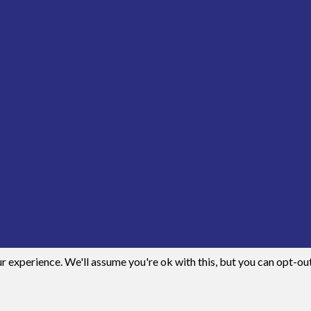
 experience. We'll assume you're ok with this, but you can opt-out