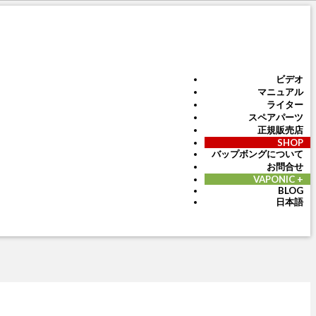
ビデオ
マニュアル
ライター
スペアパーツ
正規販売店
SHOP
バップボングについて
お問合せ
VAPONIC +
BLOG
日本語